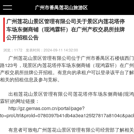
广州市番禺莲花山旅游区
广州莲花山景区管理有限公司关于景区内莲花塔停
车场东侧商铺（现鸿霖轩）在广州产权交易所挂牌
公开招租公告
浏览：1172
发表时间：2024-09-11 14:32:00
广州莲花山景区管理有限公司位于广州市番禺区石楼镇西门
路123号，现景区内莲花塔停车场东侧商铺（现鸿霖轩）在广州
产权交易所挂牌公开招租。有意向的承租户可以登录该平台了解
相关的招租信息及参与竞标。
出租莲花山景区管理有限公司莲花塔停车场东侧商铺(现鸿
霖轩)的网址链接：
http://gz.gemas.com.cn/portal/page?
to=proUtrl&proId=0780397b41db4a3ea125f27817a8104c&pac
有意者可致电广州莲花山景区管理有限公司经营部了解相关