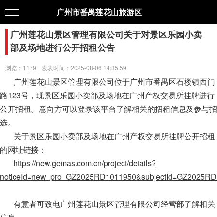
广州市番禺莲花山旅游区
广州莲花山景区管理有限公司关于对景区乐园小卖
部及场地进行公开招租公告
浏览：1179
发表时间：2025-08-06 14:35:59
广州莲花山景区管理有限公司位于广州市番禺区石楼镇西门
路123号，现景区乐园小卖部及场地在广州产权交易所挂牌进行
公开招租。意向方可以登录该平台了解相关的招租信息及参与招
选。
关于景区乐园小卖部及场地在广州产权交易所挂牌公开招租
的网址链接：
https://new.gemas.com.cn/project/details?
noticeId=new_pro_GZ2025RD1011950&subjectId=GZ2025R
有意者可致电广州莲花山景区管理有限公司经营部了解相关